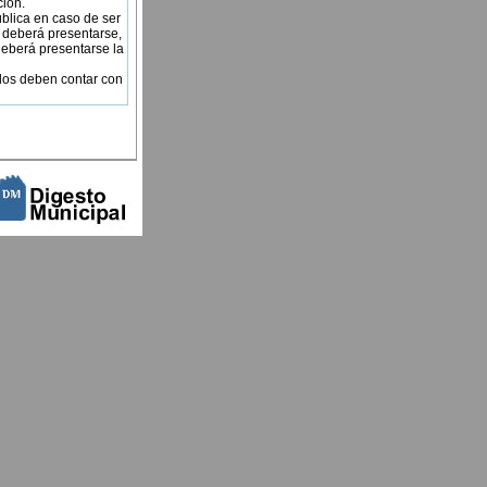
ción.
pública en caso de ser
e deberá presentarse,
 deberá presentarse la
ados deben contar con